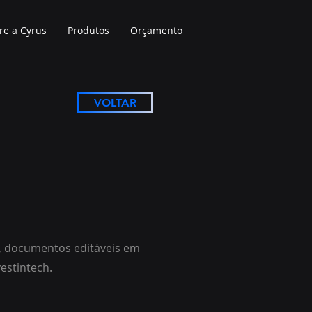
re a Cyrus
Produtos
Orçamento
VOLTAR
l, documentos editáveis em
estintech.