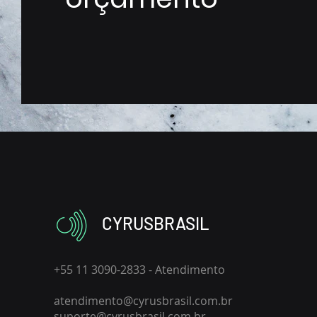
CYRUSBRASIL
+55 11 3090-2833 - Atendimento
atendimento@cyrusbrasil.com.br
suporte@cyrusbrasil.com.br