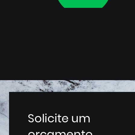
Solicite um
orçamento