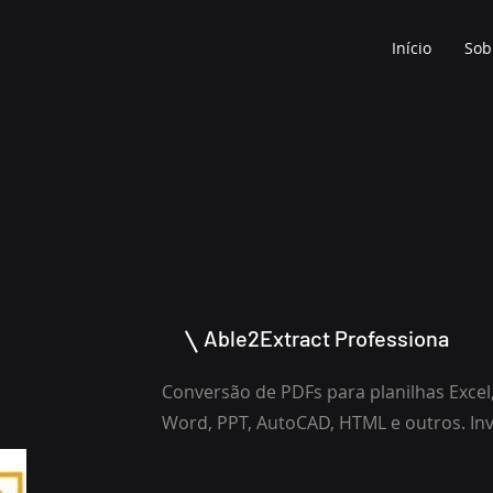
Início
Sob
Able2Extract Professiona
Conversão de PDFs para planilhas Exce
Word, PPT, AutoCAD, HTML e outros. Inv