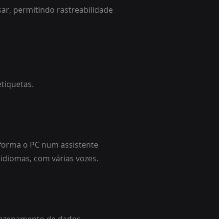
ar, permitindo rastreabilidade
etiquetas.
forma o PC num assistente
 idiomas, com várias vozes.